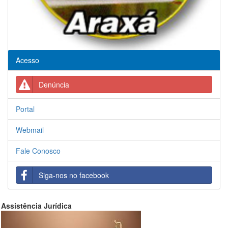
Acesso
Denúncia
Portal
Webmail
Fale Conosco
Siga-nos no facebook
Assistência Jurídica